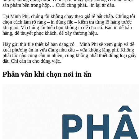
sản phẩm bên trong hộp… Cuối cùng phải... in lại từ đầu.
Tại Minh Phi, chúng tôi không chạy theo giá rẻ bất chấp. Chúng tôi
chọn cách làm rõ ràng – in đúng file – kiểm tra từng lô hàng trước
khi giao. Vì chúng tôi hiểu bạn không in để cho có. Bạn in để bán
hàng, để thuyết phục khách, để xây thương hiệu.
Hãy gửi thử file thiết kế bạn đang có – Minh Phi sẽ xem giúp và đề
xuất phương án in vừa đúng nhu cầu – vừa không lãng phí. Không
phải lúc nào cũng cần in nhiều, cũng không nhất thiết dùng loại giấy
đắt. Chỉ cần in cho đúng việc.
Phân vân khi chọn nơi in ấn