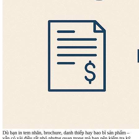
Dù bạn in tem nhãn, brochure, danh thiếp hay bao bì sản phẩm –
vẫn có vài điều rất nhỏ nhưng quan trọng mà bạn nên kiểm tra kỹ