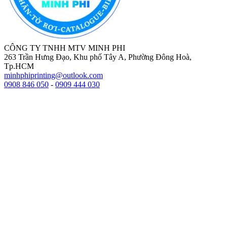
CÔNG TY TNHH MTV MINH PHI
263 Trần Hưng Đạo, Khu phố Tây A, Phường Đông Hoà,
Tp.HCM
minhphiprinting@outlook.com
0908 846 050
-
0909 444 030