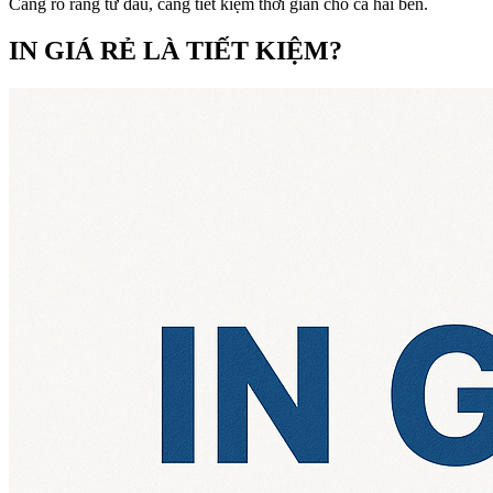
Càng rõ ràng từ đầu, càng tiết kiệm thời gian cho cả hai bên.
IN GIÁ RẺ LÀ TIẾT KIỆM?