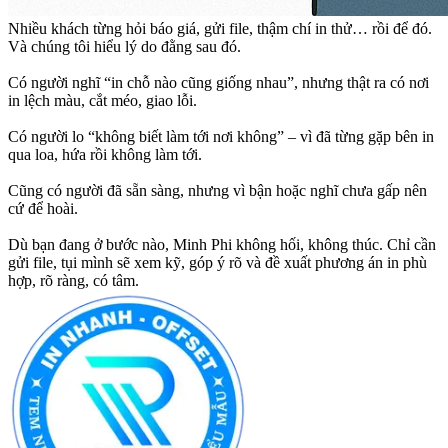
Nhiều khách từng hỏi báo giá, gửi file, thậm chí in thử… rồi để đó.
Và chúng tôi hiểu lý do đằng sau đó.
Có người nghĩ “in chỗ nào cũng giống nhau”, nhưng thật ra có nơi
in lệch màu, cắt méo, giao lỗi.
Có người lo “không biết làm tới nơi không” – vì đã từng gặp bên in
qua loa, hứa rồi không làm tới.
Cũng có người đã sẵn sàng, nhưng vì bận hoặc nghĩ chưa gấp nên
cứ để hoài.
Dù bạn đang ở bước nào, Minh Phi không hối, không thúc. Chỉ cần
gửi file, tụi mình sẽ xem kỹ, góp ý rõ và đề xuất phương án in phù
hợp, rõ ràng, có tâm.