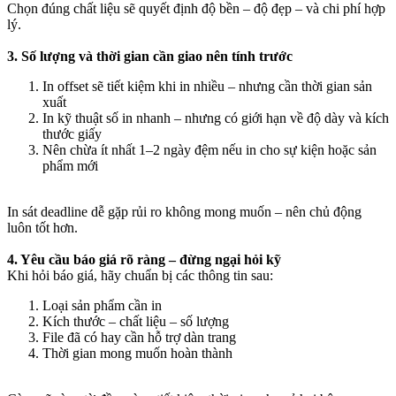
Chọn đúng chất liệu sẽ quyết định độ bền – độ đẹp – và chi phí hợp
lý.
3. Số lượng và thời gian cần giao nên tính trước
In offset sẽ tiết kiệm khi in nhiều – nhưng cần thời gian sản
xuất
In kỹ thuật số in nhanh – nhưng có giới hạn về độ dày và kích
thước giấy
Nên chừa ít nhất 1–2 ngày đệm nếu in cho sự kiện hoặc sản
phẩm mới
In sát deadline dễ gặp rủi ro không mong muốn – nên chủ động
luôn tốt hơn.
4. Yêu cầu báo giá rõ ràng – đừng ngại hỏi kỹ
Khi hỏi báo giá, hãy chuẩn bị các thông tin sau:
Loại sản phẩm cần in
Kích thước – chất liệu – số lượng
File đã có hay cần hỗ trợ dàn trang
Thời gian mong muốn hoàn thành